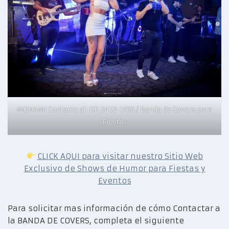
MONAMI Contacto al: 011 5452-1766 / Banda de Covers para
Fiestas
CLICK AQUI para visitar nuestro Sitio Web
Exclusivo de Shows de Humor para Fiestas y
Eventos
Para solicitar mas información de cómo Contactar a
la BANDA DE COVERS, completa el siguiente