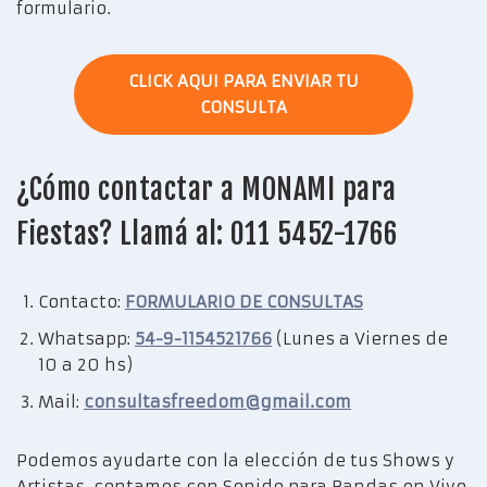
formulario.
CLICK AQUI PARA ENVIAR TU
CONSULTA
¿Cómo contactar a MONAMI para
Fiestas? Llamá al: 011 5452-1766
Contacto:
FORMULARIO DE CONSULTAS
Whatsapp:
54-9-1154521766
(Lunes a Viernes de
10 a 20 hs)
Mail:
consultasfreedom@gmail.com
Podemos ayudarte con la elección de tus Shows y
Artistas, contamos con Sonido para Bandas en Vivo,