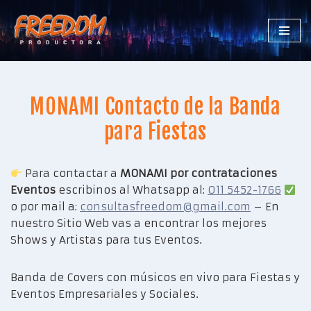
Saltar
al
contenido
MONAMI Contacto de la Banda
para Fiestas
Para contactar a
MONAMI por contrataciones
Eventos
escribinos al Whatsapp al:
011 5452-1766
o por mail a:
consultasfreedom@gmail.com
– En
nuestro Sitio Web vas a encontrar los mejores
Shows y Artistas para tus Eventos.
Banda de Covers con músicos en vivo para Fiestas y
Eventos Empresariales y Sociales.