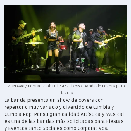
MONAMI / Contacto al: 011 5452-1766 / Banda de Covers para
Fiestas
La banda presenta un show de covers con
repertorio muy variado y divertido de Cumbia y
Cumbia Pop. Por su gran calidad Artística y Musical
es una de las bandas más solicitadas para Fiestas
y Eventos tanto Sociales como Corporativos.