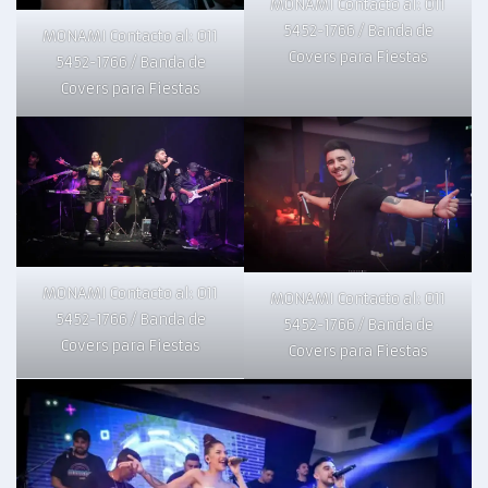
MONAMI Contacto al: 011
5452-1766 / Banda de
MONAMI Contacto al: 011
Covers para Fiestas
5452-1766 / Banda de
Covers para Fiestas
MONAMI Contacto al: 011
MONAMI Contacto al: 011
5452-1766 / Banda de
5452-1766 / Banda de
Covers para Fiestas
Covers para Fiestas