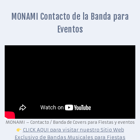
MONAMI Contacto de la Banda para
Eventos
MONAMI – Contacto / Banda de Covers para Fiestas y eventos
CLICK AQUI para visitar nuestro Sitio Web
Exclusivo de Bandas Musicales para Fiestas