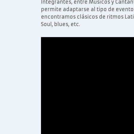
Integrantes, entre Músicos y Cantan
permite adaptarse al tipo de evento
encontramos clásicos de ritmos Lati
Soul, blues, etc.