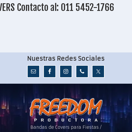
VERS Contacto al: 011 5452-1766
Nuestras Redes Sociales
Bandas de Covers para Fiestas /