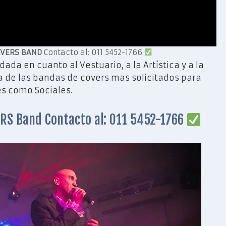
VERS BAND
Contacto al: 011 5452-1766
ada en cuanto al Vestuario, a la Artística y a la
na de las bandas de covers mas solicitados para
es como Sociales.
RS Band Contacto al: 011 5452-1766