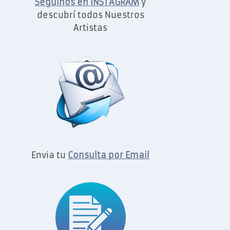
Seguinos en INSTAGRAM
y
descubrí todos Nuestros
Artistas
Envia tu
Consulta por Email