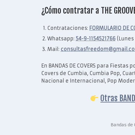
¿Cómo contratar a THE GROOV
Contrataciones:
FORMULARIO DE C
Whatsapp:
54-9-1154521766
(Lunes 
Mail:
consultasfreedom@gmail.c
En BANDAS DE COVERS para Fiestas p
Covers de Cumbia, Cumbia Pop, Cuarte
Nacional e Internacional, Pop Modern
Otras BAND
Bandas de 