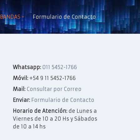
e BANDAS
Formulario de Contacto
Whatsapp:
011 5452-1766
Móvil:
+54 9 11 5452-1766
Mail:
Consultar por Correo
Enviar:
Formulario de Contacto
Horario de Atención:
de Lunes a
Viernes de 10 a 20 Hs y Sábados
de 10 a 14 hs