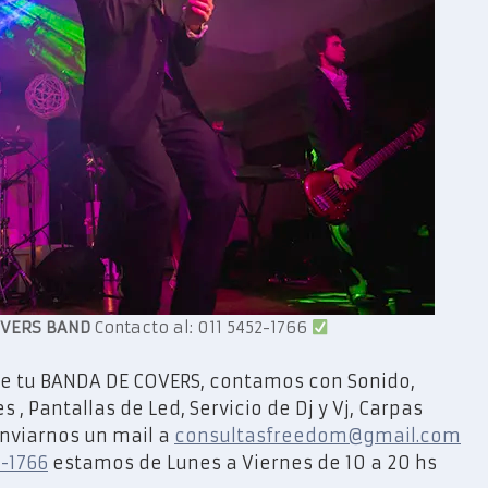
VERS BAND
Contacto al: 011 5452-1766
e tu BANDA DE COVERS, contamos con Sonido,
 , Pantallas de Led, Servicio de Dj y Vj, Carpas
enviarnos un mail a
consultasfreedom@gmail.com
2-1766
estamos de Lunes a Viernes de 10 a 20 hs