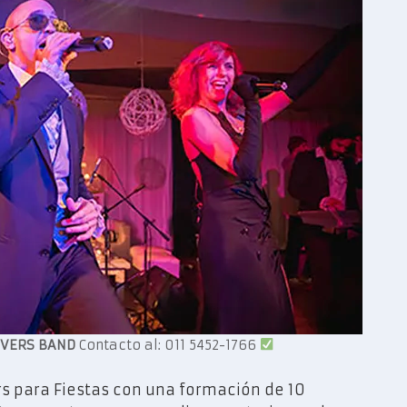
VERS BAND
Contacto al: 011 5452-1766
s para Fiestas con una formación de 10