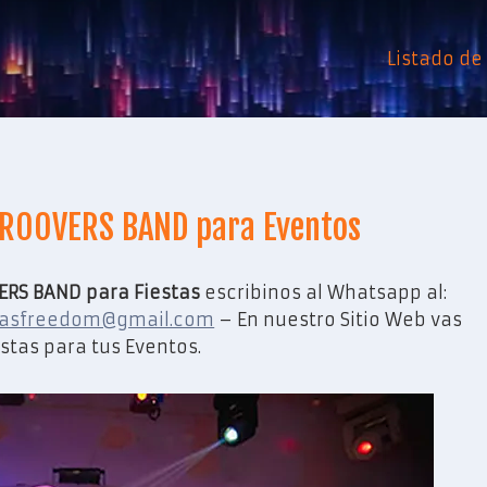
Listado d
GROOVERS BAND para Eventos
ERS BAND para Fiestas
escribinos al Whatsapp al:
tasfreedom@gmail.com
– En nuestro Sitio Web vas
stas para tus Eventos.