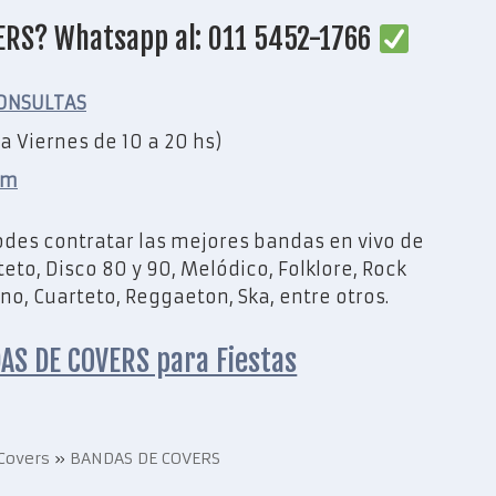
ERS? Whatsapp al: 011 5452-1766
ONSULTAS
a Viernes de 10 a 20 hs)
om
odes contratar las mejores bandas en vivo de
to, Disco 80 y 90, Melódico, Folklore, Rock
o, Cuarteto, Reggaeton, Ska, entre otros.
AS DE COVERS para Fiestas
Covers
»
BANDAS DE COVERS