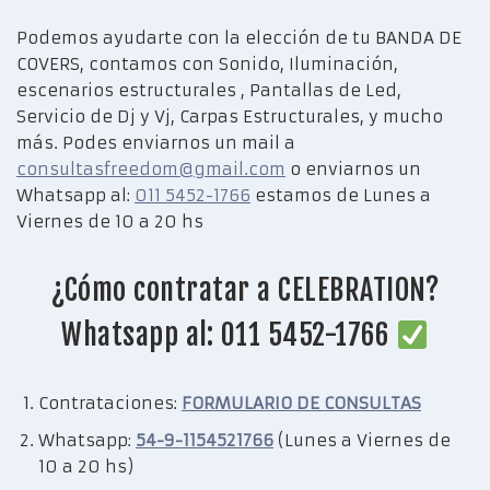
Podemos ayudarte con la elección de tu BANDA DE
COVERS, contamos con Sonido, Iluminación,
escenarios estructurales , Pantallas de Led,
Servicio de Dj y Vj, Carpas Estructurales, y mucho
más. Podes enviarnos un mail a
consultasfreedom@gmail.com
o enviarnos un
Whatsapp al:
011 5452-1766
estamos de Lunes a
Viernes de 10 a 20 hs
¿Cómo contratar a CELEBRATION?
Whatsapp al: 011 5452-1766
Contrataciones:
FORMULARIO DE CONSULTAS
Whatsapp:
54-9-1154521766
(Lunes a Viernes de
10 a 20 hs)