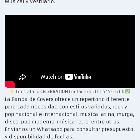
Musical y Vestuario.
Contratar a
CELEBRATION
Contacto al: 011 5452-1766
La Banda de Covers ofrece un repertorio diferente
para cada necesidad con estilos variados, rock y
pop nacional e internacional, música latina, murga,
disco, pop moderno, música retro, entre otros.
Envianos un Whatsapp para consultar presupuesto
y disponibilidad de fechas.