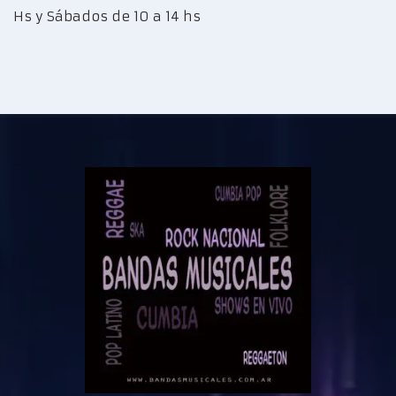
Hs y Sábados de 10 a 14 hs