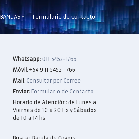
e BANDAS
Formulario de Contacto
Whatsapp:
011 5452-1766
Móvil:
+54 9 11 5452-1766
Mail:
Consultar por Correo
Enviar:
Formulario de Contacto
Horario de Atención:
de Lunes a
Viernes de 10 a 20 Hs y Sábados
de 10 a 14 hs
Buscar Banda de Covers