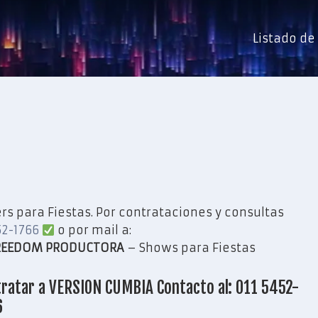
Listado d
s para Fiestas. Por contrataciones y consultas
52-1766
o por mail a:
REEDOM PRODUCTORA
– Shows para Fiestas
ratar a VERSION CUMBIA Contacto al: 011 5452-
6