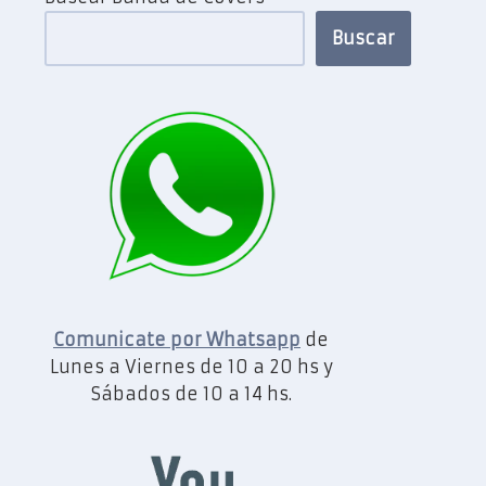
Buscar
Comunicate por Whatsapp
de
Lunes a Viernes de 10 a 20 hs y
Sábados de 10 a 14 hs.