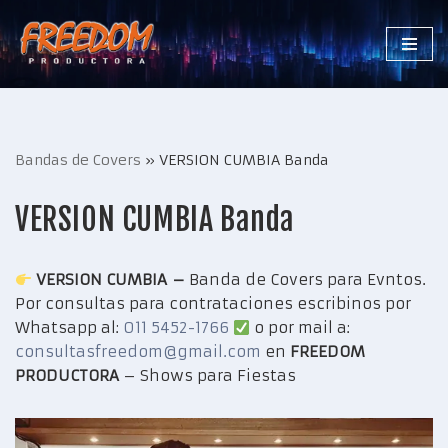
Saltar
al
contenido
Bandas de Covers
»
VERSION CUMBIA Banda
VERSION CUMBIA Banda
VERSION CUMBIA –
Banda de Covers para Evntos.
Por consultas para contrataciones escribinos por
Whatsapp al:
011 5452-1766
o por mail a:
consultasfreedom@gmail.com
en
FREEDOM
PRODUCTORA
– Shows para Fiestas