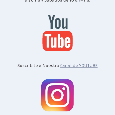
a 20 hs y Sábados de 10 a 14 hs.
Suscribite a Nuestro
Canal de YOUTUBE