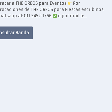
ratar a THE OREOS para Eventos
Por
rataciones de THE OREOS para Fiestas escribinos
hatsapp al: 011 5452-1766
o por mail a:…
nsultar Banda