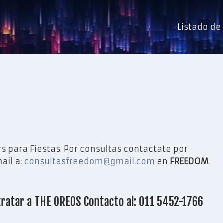
Listado d
s para Fiestas. Por consultas contactate por
ail a:
consultasfreedom@gmail.com
en
FREEDOM
ratar a THE OREOS Contacto al: 011 5452-1766