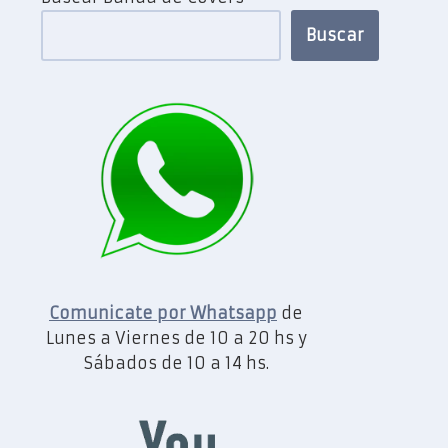
Buscar
Comunicate por Whatsapp
de
Lunes a Viernes de 10 a 20 hs y
Sábados de 10 a 14 hs.