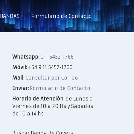
e BANDAS
Formulario de Contacto
Whatsapp:
011 5452-1766
Móvil:
+54 9 11 5452-1766
Mail:
Consultar por Correo
Enviar:
Formulario de Contacto
Horario de Atención:
de Lunes a
Viernes de 10 a 20 Hs y Sábados
de 10 a 14 hs
Buscar Banda de Covers