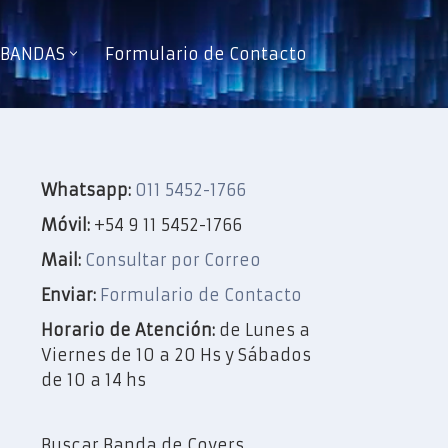
e BANDAS
Formulario de Contacto
Whatsapp:
011 5452-1766
Móvil:
+54 9 11 5452-1766
Mail:
Consultar por Correo
Enviar:
Formulario de Contacto
Horario de Atención:
de Lunes a
Viernes de 10 a 20 Hs y Sábados
de 10 a 14 hs
Buscar Banda de Covers