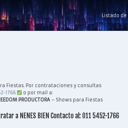
Listado d
a Fiestas. Por contrataciones y consultas
52-1766
o por mail a:
REEDOM PRODUCTORA
– Shows para Fiestas
ratar a NENES BIEN Contacto al: 011 5452-1766