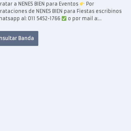
ratar a NENES BIEN para Eventos
Por
rataciones de NENES BIEN para Fiestas escribinos
hatsapp al: 011 5452-1766
o por mail a:…
nsultar Banda