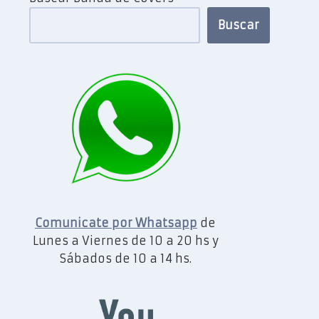
Buscar
Comunicate por Whatsapp
de
Lunes a Viernes de 10 a 20 hs y
Sábados de 10 a 14 hs.