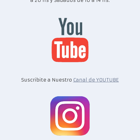
a 20 hs y Sábados de 10 a 14 hs.
Suscribite a Nuestro
Canal de YOUTUBE