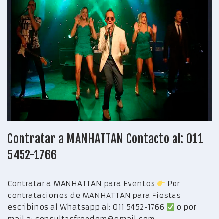
Contratar a MANHATTAN Contacto al: 011
5452-1766
Contratar a MANHATTAN para Eventos
Por
contrataciones de MANHATTAN para Fiestas
escribinos al Whatsapp al: 011 5452-1766
o por
mail a: consultasfreedom@gmail.com –…