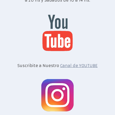
a 20 hs y Sábados de 10 a 14 hs.
Suscribite a Nuestro
Canal de YOUTUBE