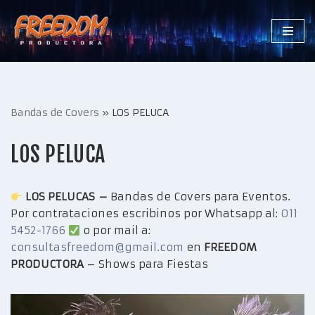
Saltar
al
contenido
Bandas de Covers
»
LOS PELUCA
LOS PELUCA
LOS PELUCAS –
Bandas de Covers para Eventos.
Por contrataciones escribinos por Whatsapp al:
011
5452-1766
o por mail a:
consultasfreedom@gmail.com
en
FREEDOM
PRODUCTORA
– Shows para Fiestas