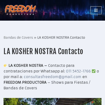
Saltar
al
contenido
Bandas de Covers
»
LA KOSHER NOSTRA Contacto
LA KOSHER NOSTRA Contacto
LA KOSHER NOSTRA –
Contacto para
contrataciones por Whatsapp al:
011 5452-1766
o
por mail a:
consultasfreedom@gmail.com
en
FREEDOM PRODUCTORA
– Shows para Fiestas /
Bandas de Covers