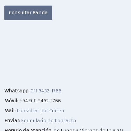
Consultar Banda
Whatsapp:
011 5452-1766
Móvil:
+54 9 11 5452-1766
Mail:
Consultar por Correo
Enviar:
Formulario de Contacto
Horario de Atención:
de Lunes a Viernes de 10 a 20