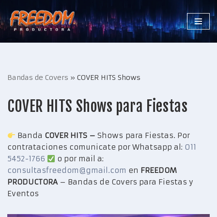
Saltar
al
contenido
Bandas de Covers
»
COVER HITS Shows
COVER HITS Shows para Fiestas
Banda
COVER HITS –
Shows para Fiestas. Por
contrataciones comunicate por Whatsapp al:
011
5452-1766
o por mail a:
consultasfreedom@gmail.com
en
FREEDOM
PRODUCTORA
– Bandas de Covers para Fiestas y
Eventos