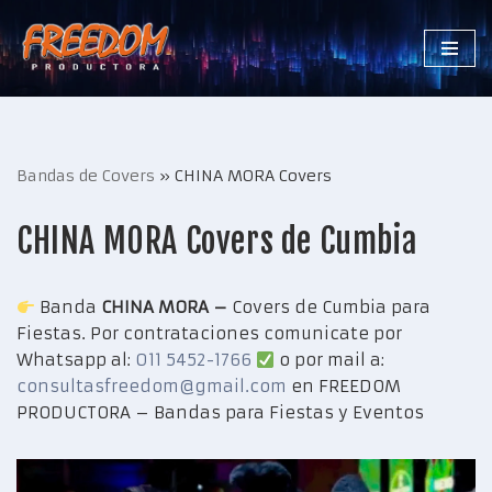
Saltar
al
contenido
Bandas de Covers
»
CHINA MORA Covers
CHINA MORA Covers de Cumbia
Banda
CHINA MORA –
Covers de Cumbia para
Fiestas. Por contrataciones comunicate por
Whatsapp al:
011 5452-1766
o por mail a:
consultasfreedom@gmail.com
en FREEDOM
PRODUCTORA – Bandas para Fiestas y Eventos