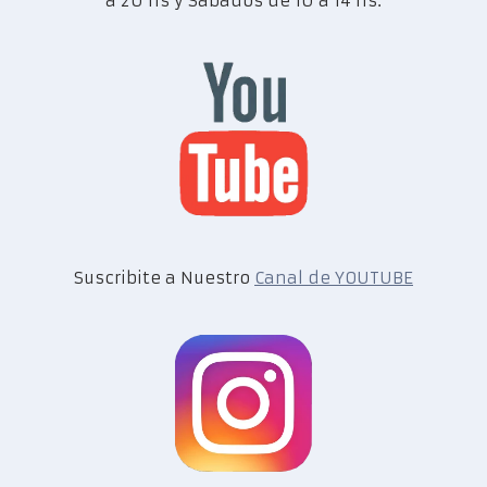
a 20 hs y Sábados de 10 a 14 hs.
Suscribite a Nuestro
Canal de YOUTUBE