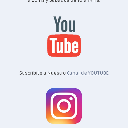
a 20 hs y Sábados de 10 a 14 hs.
Suscribite a Nuestro
Canal de YOUTUBE