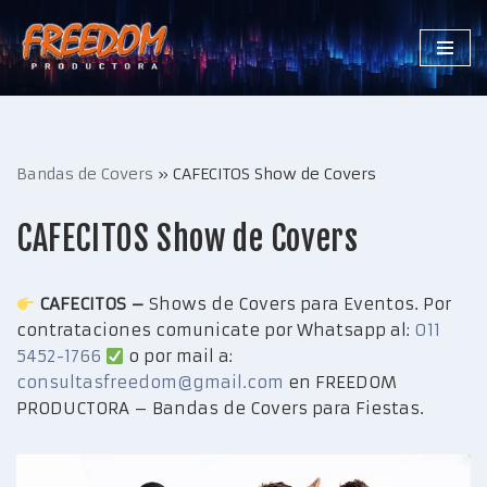
Saltar
al
contenido
Bandas de Covers
»
CAFECITOS Show de Covers
CAFECITOS Show de Covers
CAFECITOS –
Shows de Covers para Eventos. Por
contrataciones comunicate por Whatsapp al:
011
5452-1766
o por mail a:
consultasfreedom@gmail.com
en FREEDOM
PRODUCTORA – Bandas de Covers para Fiestas.