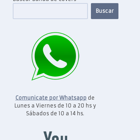
Buscar
Comunicate por Whatsapp
de
Lunes a Viernes de 10 a 20 hs y
Sábados de 10 a 14 hs.