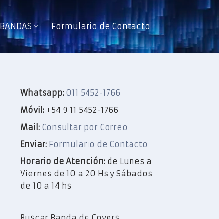
e BANDAS
Formulario de Contacto
Whatsapp:
011 5452-1766
Móvil:
+54 9 11 5452-1766
Mail:
Consultar por Correo
Enviar:
Formulario de Contacto
Horario de Atención:
de Lunes a
Viernes de 10 a 20 Hs y Sábados
de 10 a 14 hs
Buscar Banda de Covers