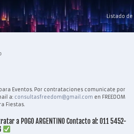
Listado d
O
para Eventos. Por contrataciones comunicate por
ail a:
consultasfreedom@gmail.com
en FREEDOM
a Fiestas.
ratar a POGO ARGENTINO Contacto al: 011 5452-
6