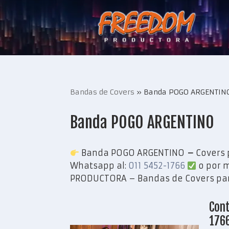
Saltar
al
contenido
Bandas de Covers
»
Banda POGO ARGENTIN
Banda POGO ARGENTINO
Banda POGO ARGENTINO
–
Covers 
Whatsapp al:
011 5452-1766
o por m
PRODUCTORA – Bandas de Covers par
Cont
176