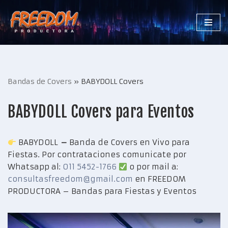
Saltar
al
contenido
Bandas de Covers
»
BABYDOLL Covers
BABYDOLL Covers para Eventos
BABYDOLL
–
Banda de Covers en Vivo para
Fiestas. Por contrataciones comunicate por
Whatsapp al:
011 5452-1766
o por mail a:
consultasfreedom@gmail.com
en FREEDOM
PRODUCTORA – Bandas para Fiestas y Eventos