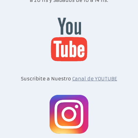
a 20 hs y Sábados de 10 a 14 hs.
Suscribite a Nuestro
Canal de YOUTUBE