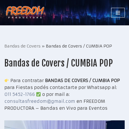
Saltar
al
contenido
Bandas de Covers
»
Bandas de Covers / CUMBIA POP
Bandas de Covers / CUMBIA POP
Para contratar
BANDAS DE COVERS / CUMBIA POP
para Fiestas podés contactarte por Whatsapp al:
011 5452-1766
o por mail a:
consultasfreedom@gmail.com
en FREEDOM
PRODUCTORA – Bandas en Vivo para Eventos