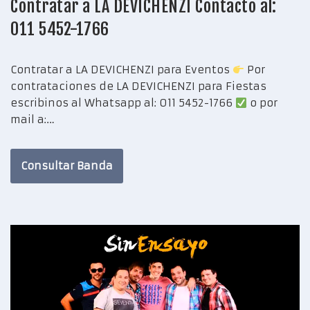
Contratar a LA DEVICHENZI Contacto al:
011 5452-1766
Contratar a LA DEVICHENZI para Eventos
Por
contrataciones de LA DEVICHENZI para Fiestas
escribinos al Whatsapp al: 011 5452-1766
o por
mail a:…
Consultar Banda